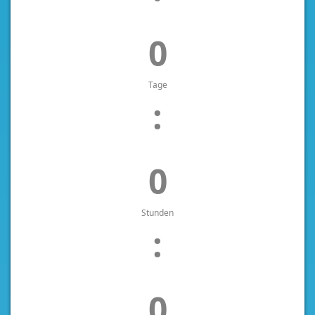
0
Tage
:
0
Stunden
:
0