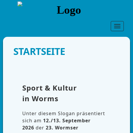
Toggle
navigat
STARTSEITE
Sport & Kultur
in
Worms
Unter diesem Slogan präsentiert
sich am
12./13. September
2026
der
23. Wormser