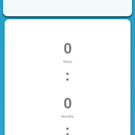
0
Years
:
0
Months
: