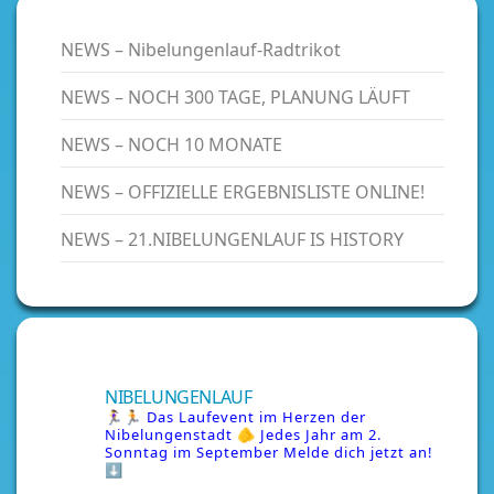
NEWS – Nibelungenlauf-Radtrikot
NEWS – NOCH 300 TAGE, PLANUNG LÄUFT
NEWS – NOCH 10 MONATE
NEWS – OFFIZIELLE ERGEBNISLISTE ONLINE!
NEWS – 21.NIBELUNGENLAUF IS HISTORY
NIBELUNGENLAUF
🏃‍♀️🏃 Das Laufevent im Herzen der
Nibelungenstadt
🫵 Jedes Jahr am 2.
Sonntag im September
Melde dich jetzt an!
⬇️