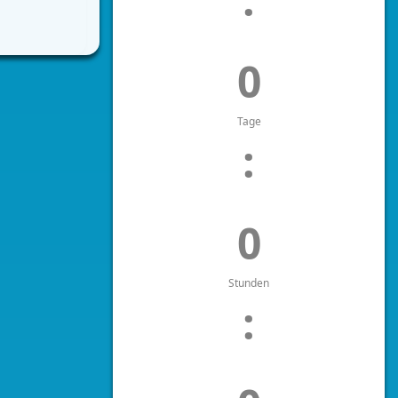
0
Tage
:
0
Stunden
: