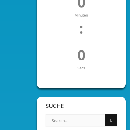
0
Minuten
:
0
Secs
SUCHE