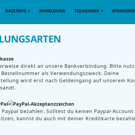
RACE INFO
ANMELDUNG
TEILNEHMER
SPONSOREN
LUNGSARTEN
kasse
rweise direkt an unsere Bankverbindung. Bitte nut
e Bestellnummer als Verwendungszweck. Deine
stellung wird erst nach Geldeingang auf unserem Ko
sandt.
Pal
 Paypal bezahlen. Solltest du keinen Paypal-Account
itzen, kannst du auch mit deiner Kreditkarte bezahl