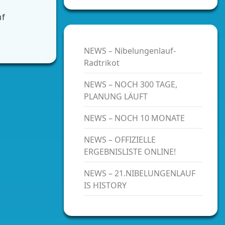
uf
NEWS – Nibelungenlauf-
Radtrikot
NEWS – NOCH 300 TAGE,
PLANUNG LÄUFT
NEWS – NOCH 10 MONATE
NEWS – OFFIZIELLE
ERGEBNISLISTE ONLINE!
NEWS – 21.NIBELUNGENLAUF
IS HISTORY