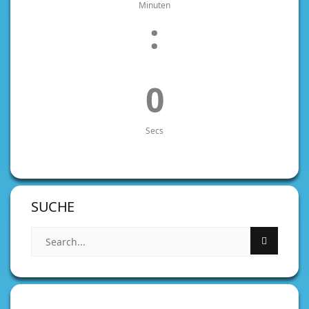
Minuten
:
0
Secs
SUCHE