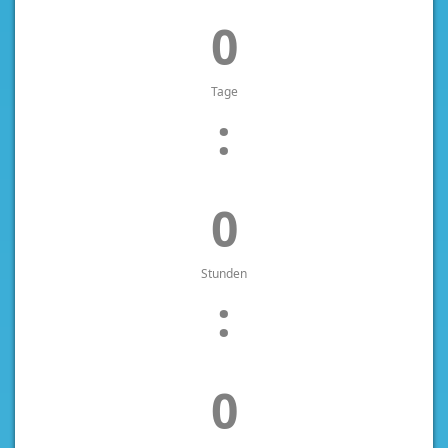
0
Tage
:
0
Stunden
:
0