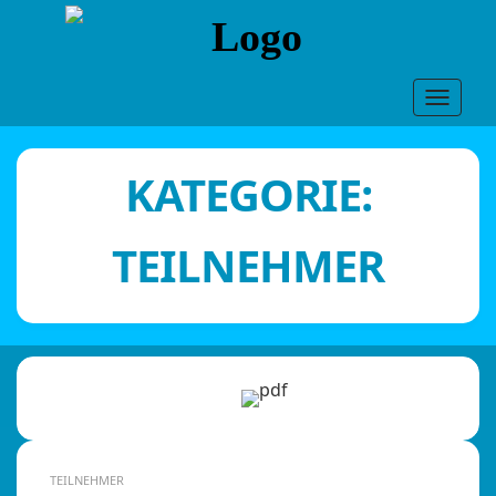
Toggle
navigat
KATEGORIE:
TEILNEHMER
TEILNEHMER