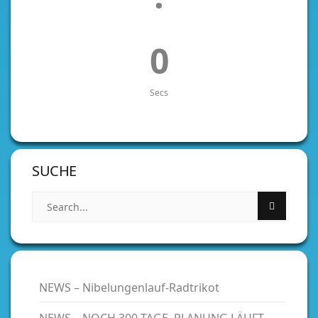
0
Secs
SUCHE
NEWS – Nibelungenlauf-Radtrikot