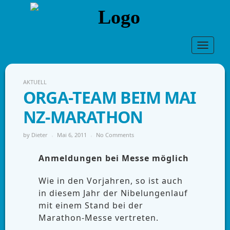
Toggle
navigat
AKTUELL
ORGA-TEAM BEIM MAI
NZ-MARATHON
by
Dieter
Mai 6, 2011
No Comments
Anmeldungen bei Messe möglich
Wie in den Vorjahren, so ist auch
in diesem Jahr der Nibelungenlauf
mit einem Stand bei der
Marathon-Messe vertreten.