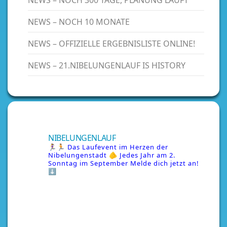
NEWS – NOCH 300 TAGE, PLANUNG LÄUFT
NEWS – NOCH 10 MONATE
NEWS – OFFIZIELLE ERGEBNISLISTE ONLINE!
NEWS – 21.NIBELUNGENLAUF IS HISTORY
NIBELUNGENLAUF
🏃‍♀️🏃 Das Laufevent im Herzen der
Nibelungenstadt
🫵 Jedes Jahr am 2.
Sonntag im September
Melde dich jetzt an!
⬇️