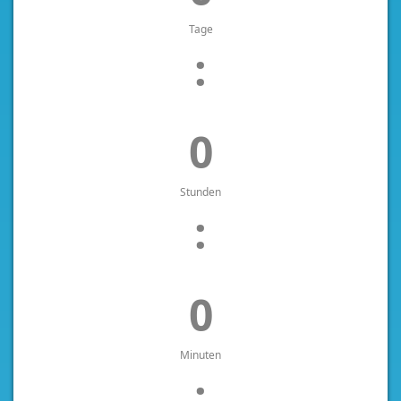
Tage
:
0
Stunden
:
0
Minuten
: