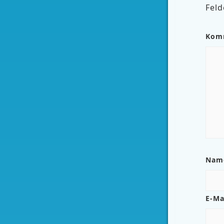
Feld
Kom
Na
E-Ma