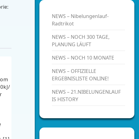
rie:
NEWS – Nibelungenlauf-
Radtrikot
NEWS – NOCH 300 TAGE,
PLANUNG LÄUFT
NEWS – NOCH 10 MONATE
NEWS – OFFIZIELLE
ERGEBNISLISTE ONLINE!
vom
0kJ/
NEWS – 21.NIBELUNGENLAUF
r
IS HISTORY
e
 [1]