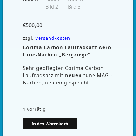
€
500,00
zzgl.
Versandkosten
Corima Carbon Laufradsatz
Aero
tune-Narben „Bergziege“
Sehr gepflegter Corima Carbon
Laufradsatz mit
neuen
tune MAG -
Narben, neu eingespeicht
1 vorrätig
In den Warenkorb