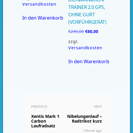
Versandkosten
TRAINER 2.0 GPS,
OHNE GURT
In den Warenkorb
(VORFÜHRGERÄT)
€
249,00
€
60,00
zzgl.
Versandkosten
In den Warenkorb
PREVIOUS
NEXT
Xentis Mark 1
Nibelungenlauf –
Carbon
Radtrikot kurz
Laufradsatz
1 Monat ago