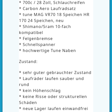
* 700c / 28 Zoll, Schlauchreifen
* Carbon Aero Laufradsatz
* tune MAG VR70 18 Speichen HR
170 24 Speichen, neu
* Shimano/Sram 10-fach
kompatibel
* Felgenbremse
* Schnellspanner
* hochwertige Tune Naben
Zustand:
* sehr guter gebrauchter Zustand
* Laufräder laufen sauber und
rund
* kein Höhenschlag
* keine Risse oder strukturellen
Schäden
* neue Lager laufen einwandfrei