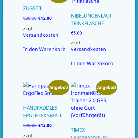
ZUGSEIL
NIBELUNGENLAUF-
€
20,00
€
12,00
TRINKFLASCHE
zzgl.
€
5,00
Versandkosten
zzgl.
In den Warenkorb
Versandkosten
In den Warenkorb
Angebot!
Angebot!
HANDPADDLES
ERGOFLEX SMALL
€
20,00
€
13,00
TIMEX
zzgl.
IRONMAN®RUN