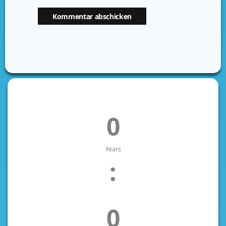
0
Years
:
0