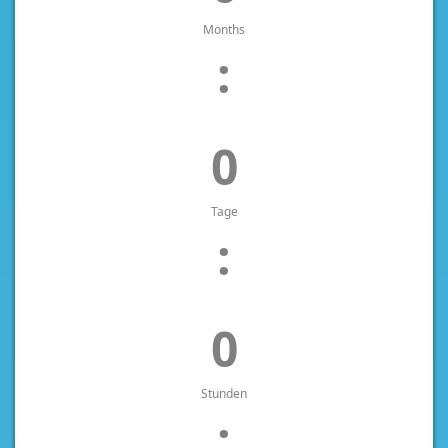
Months
:
0
Tage
:
0
Stunden
: