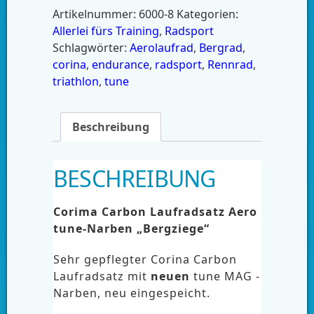
Artikelnummer:
6000-8
Kategorien:
Allerlei fürs Training
,
Radsport
Schlagwörter:
Aerolaufrad
,
Bergrad
,
corina
,
endurance
,
radsport
,
Rennrad
,
triathlon
,
tune
Beschreibung
BESCHREIBUNG
Corima Carbon Laufradsatz
Aero
tune-Narben „Bergziege“
Sehr gepflegter Corina Carbon
Laufradsatz mit
neuen
tune MAG -
Narben, neu eingespeicht.