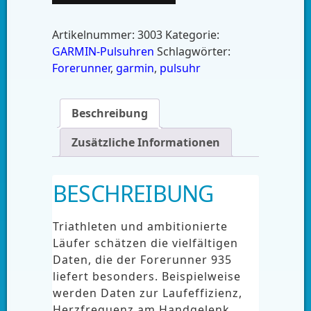
Artikelnummer:
3003
Kategorie:
GARMIN-Pulsuhren
Schlagwörter:
Forerunner
,
garmin
,
pulsuhr
Beschreibung
Zusätzliche Informationen
BESCHREIBUNG
Triathleten und ambitionierte
Läufer schätzen die vielfältigen
Daten, die der Forerunner 935
liefert besonders. Beispielweise
werden Daten zur Laufeffizienz,
Herzfrequenz am Handgelenk,