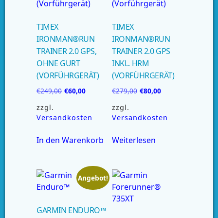
TIMEX
TIMEX
IRONMAN®RUN
IRONMAN®RUN
TRAINER 2.0 GPS,
TRAINER 2.0 GPS
OHNE GURT
INKL. HRM
(VORFÜHRGERÄT)
(VORFÜHRGERÄT)
€
249,00
€
60,00
€
279,00
€
80,00
zzgl.
zzgl.
Versandkosten
Versandkosten
In den Warenkorb
Weiterlesen
Angebot!
GARMIN ENDURO™