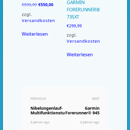
GARMIN
€
599,99
€
550,00
FORERUNNER®
zzgl.
735XT
Versandkosten
€
299,99
Weiterlesen
zzgl.
Versandkosten
Weiterlesen
PREVIOUS
NEXT
Nibelungenlauf-
Garmin
Multifunktionstuch
Forerunner® 945
6 Jahren ago
6 Jahren ago