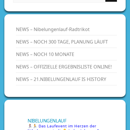
NEWS – Nibelungenlauf-Radtrikot
NEWS – NOCH 300 TAGE, PLANUNG LÄUFT
NEWS – NOCH 10 MONATE
NEWS – OFFIZIELLE ERGEBNISLISTE ONLINE!
NEWS – 21.NIBELUNGENLAUF IS HISTORY
NIBELUNGENLAUF
🏃‍♀️🏃 Das Laufevent im Herzen der