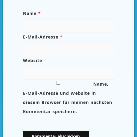
Name
*
E-Mail-Adresse
*
Website
Name,
E-Mail-Adresse und Website in
diesem Browser für meinen nächsten
Kommentar speichern.