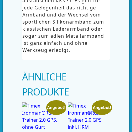
austauschen lassen. Es gibt für
jede Gelegenheit das richtige
Armband und der Wechsel vom
sportlichen Silikonarmband zum
klassischen Lederarmband oder
sogar zum edlen Metallarmband
ist ganz einfach und ohne
Werkzeug erledigt.
ÄHNLICHE
PRODUKTE
Angebot!
Angebot!