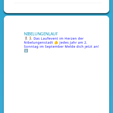
NIBELUNGENLAUF
🏃‍♀️🏃 Das Laufevent im Herzen der
Nibelungenstadt
🫵 Jedes Jahr am 2.
Sonntag im September
Melde dich jetzt an!
⬇️