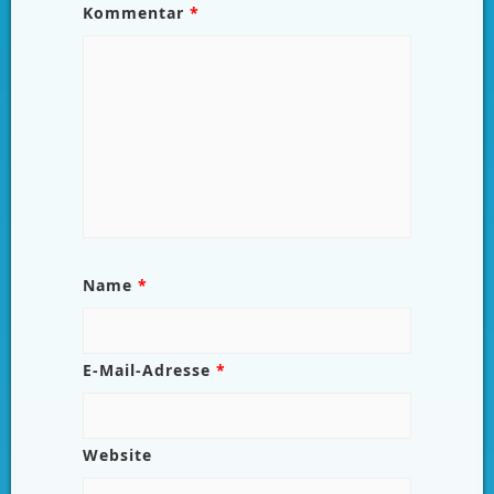
Kommentar
*
Name
*
E-Mail-Adresse
*
Website