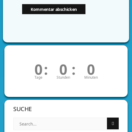
0
:
0
:
0
Tage
Stunden
Minuten
SUCHE