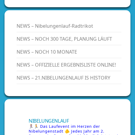
NEWS – Nibelungenlauf-Radtrikot
NEWS – NOCH 300 TAGE, PLANUNG LÄUFT
NEWS – NOCH 10 MONATE
NEWS – OFFIZIELLE ERGEBNISLISTE ONLINE!
NEWS – 21.NIBELUNGENLAUF IS HISTORY
NIBELUNGENLAUF
🏃‍♀️🏃 Das Laufevent im Herzen der
Nibelungenstadt
🫵 Jedes Jahr am 2.