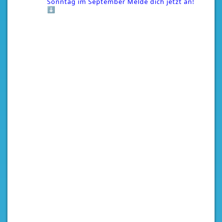
Sonntag im September
Melde dich jetzt an!
⬇️